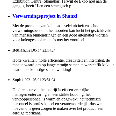
Exhibition Centre (Shanghai).Terwijl de Expo nog aan de
gang is, heeft Hien een strategisch p...
Verwarmingsproject in Shanxi
Met de promotie van kolen-naar-elektriciteit en schoon
verwarmingsbeleid in het noorden kan lucht het gezichtsveld
van mensen binnendringen en een goed alternatief worden
voor kolengestookte ketels met het voordeel...
Beulah
2021.05.14 22:14:24
Hoge kwaliteit, hoge efficiëntie, creativiteit en integriteit, de
moeite waard om op lange termijn samen te werken!Ik kijk uit
naar de toekomstige samenwerking!
Sophia
2021.05.01 23:51:04
De directeur van het bedrijf heeft een zeer rijke
managementervaring en een strikte houding, het
verkooppersoneel is warm en opgewekt, het technisch
personeel is professioneel en verantwoordelijk, dus we
hoeven ons geen zorgen te maken over het product, een
aardige fabrikant.