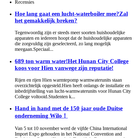
Recensies
Hoe lang gaat een lucht-waterboiler mee?Zal
het gemakkelijk breken?
Tegenwoordig zijn er steeds meer soorten huishoudelijke
apparaten en iedereen hoopt dat de huishoudelijke apparaten
die zorgvuldig zijn geselecteerd, zo lang mogelijk
meegaan.Speciaal...
689 ton warm water!Het Hunan City College
koos voor Hien vanwege zijn reputatie!
Rijen en rijen Hien warmtepomp warmwaterunits staan ​​
overzichtelijk opgesteld.Hien heeft onlangs de installatie en
inbedrijfstelling van lucht-warmwaterunits voor Hunan City
College voltooid.Studenten k...
Hand in hand met de 150 jaar oude Duitse
onderneming Wilo！
Van 5 tot 10 november werd de vijfde China International
Import Expo gehouden in het National Convention and