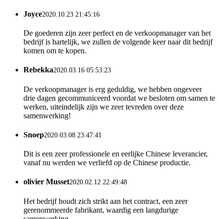
Joyce
2020.10.23 21:45:16
De goederen zijn zeer perfect en de verkoopmanager van het
bedrijf is hartelijk, we zullen de volgende keer naar dit bedrijf
komen om te kopen.
Rebekka
2020.03.16 05:53:23
De verkoopmanager is erg geduldig, we hebben ongeveer
drie dagen gecommuniceerd voordat we besloten om samen te
werken, uiteindelijk zijn we zeer tevreden over deze
samenwerking!
Snoep
2020.03.08 23:47:41
Dit is een zeer professionele en eerlijke Chinese leverancier,
vanaf nu werden we verliefd op de Chinese productie.
olivier Musset
2020.02.12 22:49:48
Het bedrijf houdt zich strikt aan het contract, een zeer
gerenommeerde fabrikant, waardig een langdurige
samenwerking.