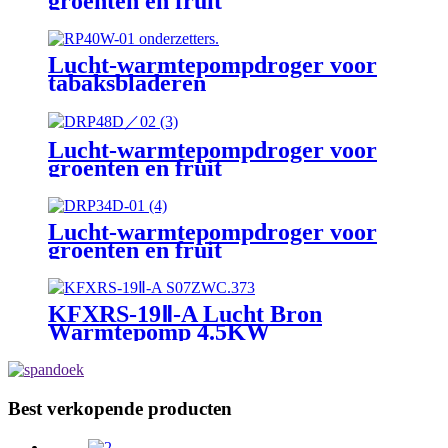
groenten en fruit
Lucht-warmtepompdroger voor
tabaksbladeren
Lucht-warmtepompdroger voor
groenten en fruit
Lucht-warmtepompdroger voor
groenten en fruit
KFXRS-19Ⅱ-A Lucht Bron
Warmtepomp 4.5KW
Warmwatervoorziening
Zwembad Verwarming
Best verkopende producten