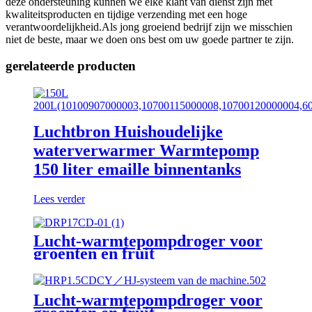
deze ondersteuning kunnen we elke klant van dienst zijn met
kwaliteitsproducten en tijdige verzending met een hoge
verantwoordelijkheid.Als jong groeiend bedrijf zijn we misschien
niet de beste, maar we doen ons best om uw goede partner te zijn.
gerelateerde producten
Luchtbron Huishoudelijke
waterverwarmer Warmtepomp
150 liter emaille binnentanks
Lees verder
Lucht-warmtepompdroger voor
groenten en fruit
Lucht-warmtepompdroger voor