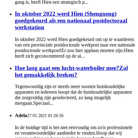
gang is, heeft Hien een strategisch p...
In oktober 2022 werd Hien (Shengneng)
goedgekeurd als een nationaal postdoctoraal
werkstation
In oktober 2022 werd Hien goedgekeurd om op te waarderen
van een provinciale postdoctorale werkpost naar een nationale
postdoctorale werkpost!Er zou hier applaus moeten zijn.Hien
heeft zich geconcentreerd op de ai...
Hoe lang gaat een lucht-waterboiler mee?Zal
het gemakkelijk breken?
Tegenwoordig zijn er steeds meer soorten huishoudelijke
apparaten en iedereen hoopt dat de huishoudelijke apparaten
die zorgvuldig zijn geselecteerd, zo lang mogelijk
meegaan.Speciaal...
Adela
27.01.2021 01:26:56
In de huidige tijd is het niet eenvoudig om zo'n professionele
en verantwoordelijke aanbieder te vinden.Hoop dat wij