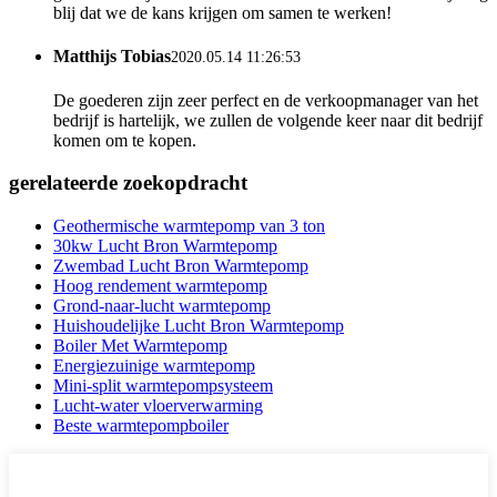
blij dat we de kans krijgen om samen te werken!
Matthijs Tobias
2020.05.14 11:26:53
De goederen zijn zeer perfect en de verkoopmanager van het
bedrijf is hartelijk, we zullen de volgende keer naar dit bedrijf
komen om te kopen.
gerelateerde zoekopdracht
Geothermische warmtepomp van 3 ton
30kw Lucht Bron Warmtepomp
Zwembad Lucht Bron Warmtepomp
Hoog rendement warmtepomp
Grond-naar-lucht warmtepomp
Huishoudelijke Lucht Bron Warmtepomp
Boiler Met Warmtepomp
Energiezuinige warmtepomp
Mini-split warmtepompsysteem
Lucht-water vloerverwarming
Beste warmtepompboiler