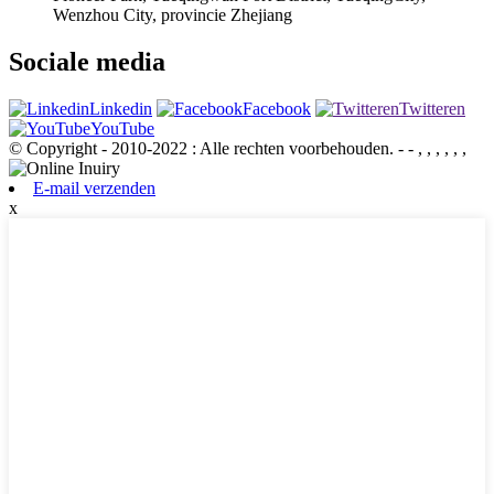
Wenzhou City, provincie Zhejiang
Sociale media
Linkedin
Facebook
Twitteren
YouTube
© Copyright - 2010-2022 : Alle rechten voorbehouden.
- - , , , , , ,
E-mail verzenden
x