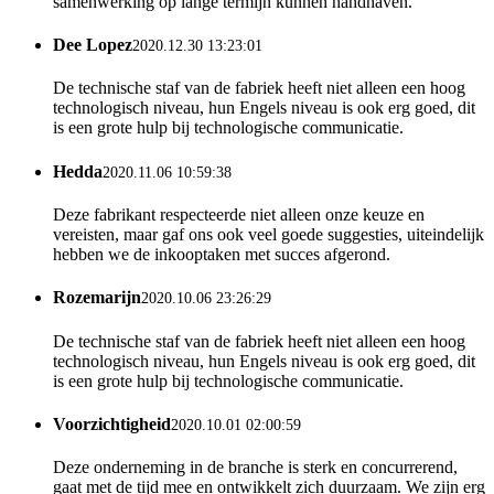
samenwerking op lange termijn kunnen handhaven.
Dee Lopez
2020.12.30 13:23:01
De technische staf van de fabriek heeft niet alleen een hoog
technologisch niveau, hun Engels niveau is ook erg goed, dit
is een grote hulp bij technologische communicatie.
Hedda
2020.11.06 10:59:38
Deze fabrikant respecteerde niet alleen onze keuze en
vereisten, maar gaf ons ook veel goede suggesties, uiteindelijk
hebben we de inkooptaken met succes afgerond.
Rozemarijn
2020.10.06 23:26:29
De technische staf van de fabriek heeft niet alleen een hoog
technologisch niveau, hun Engels niveau is ook erg goed, dit
is een grote hulp bij technologische communicatie.
Voorzichtigheid
2020.10.01 02:00:59
Deze onderneming in de branche is sterk en concurrerend,
gaat met de tijd mee en ontwikkelt zich duurzaam. We zijn erg