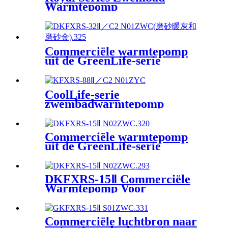
Warmtepomp
Commerciële warmtepomp
uit de GreenLife-serie
CoolLife-serie
zwembadwarmtepomp
Commerciële warmtepomp
uit de GreenLife-serie
DKFXRS-15Ⅱ Commerciële
Warmtepomp Voor
Zwembaden Warmtepomp
Commerciële luchtbron naar