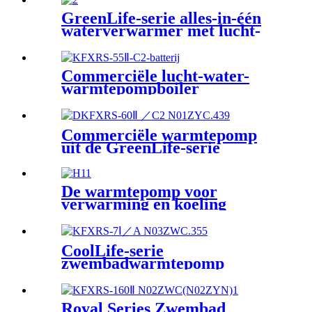
GreenLife-serie alles-in-één
waterverwarmer met lucht-
warmtepomp
Commerciële lucht-water-
warmtepompboiler
Commerciële warmtepomp
uit de GreenLife-serie
De warmtepomp voor
verwarming en koeling
CoolLife-serie
zwembadwarmtepomp
Royal Series Zwembad