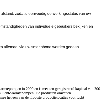
afstand, zodat u eenvoudig de werkingsstatus van uw
mstandigheden van individuele gebruikers bekijken en
nen allemaal via uw smartphone worden gedaan.
-warmtepompen in 2000 en is met een geregistreerd kapitaal van 300
van lucht-warmtepompen. De producten omvatten
e het een van de grootste productielocaties voor lucht-