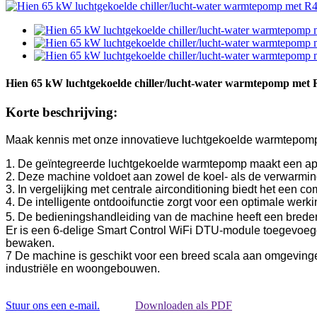
Hien 65 kW luchtgekoelde chiller/lucht-water warmtepomp met
Korte beschrijving:
Maak kennis met onze innovatieve luchtgekoelde warmtepom
1. De geïntegreerde luchtgekoelde warmtepomp maakt een apart
2. Deze machine voldoet aan zowel de koel- als de verwarmings
3. In vergelijking met centrale airconditioning biedt het een 
4. De intelligente ontdooifunctie zorgt voor een optimale werki
5. De bedieningshandleiding van de machine heeft een breder
Er is een 6-delige Smart Control WiFi DTU-module toegevoeg
bewaken.
7 De machine is geschikt voor een breed scala aan omgevingen
industriële en woongebouwen.
Stuur ons een e-mail.
Downloaden als PDF