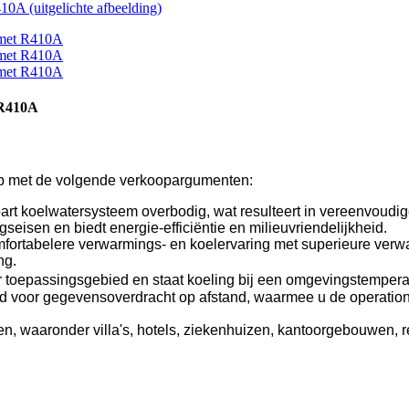
 R410A
p met de volgende verkoopargumenten:
 koelwatersysteem overbodig, wat resulteert in vereenvoudigde
eisen en biedt energie-efficiëntie en milieuvriendelijkheid.
comfortabelere verwarmings- en koelervaring met superieure verw
ng.
 toepassingsgebied en staat koeling bij een omgevingstempera
d voor gegevensoverdracht op afstand, waarmee u de operatione
, waaronder villa's, hotels, ziekenhuizen, kantoorgebouwen, r