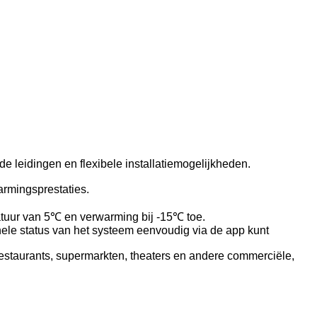
 leidingen en flexibele installatiemogelijkheden.
armingsprestaties.
tuur van 5℃ en verwarming bij -15℃ toe.
le status van het systeem eenvoudig via de app kunt
estaurants, supermarkten, theaters en andere commerciële,