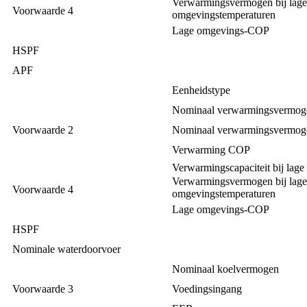
Verwarmingsvermogen bij lage
Voorwaarde 4
omgevingstemperaturen
Lage omgevings-COP
HSPF
APF
Eenheidstype
Nominaal verwarmingsvermog
Voorwaarde 2
Nominaal verwarmingsvermog
Verwarming COP
Verwarmingscapaciteit bij lage
Verwarmingsvermogen bij lage
Voorwaarde 4
omgevingstemperaturen
Lage omgevings-COP
HSPF
Nominale waterdoorvoer
Nominaal koelvermogen
Voorwaarde 3
Voedingsingang