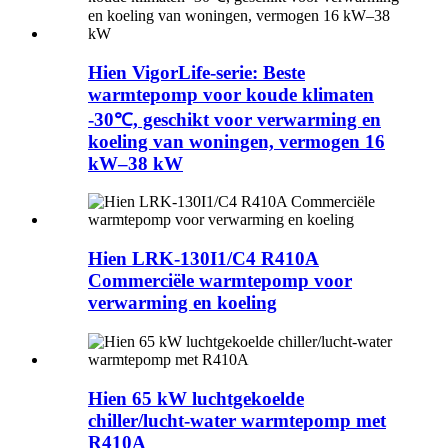
Hien VigorLife-serie: Beste
warmtepomp voor koude klimaten
-30℃, geschikt voor verwarming en
koeling van woningen, vermogen 16
kW–38 kW
Hien LRK-130I1/C4 R410A
Commerciële warmtepomp voor
verwarming en koeling
Hien 65 kW luchtgekoelde
chiller/lucht-water warmtepomp met
R410A