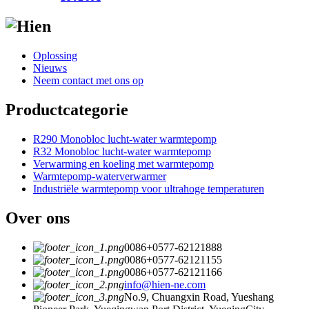
Oplossing
Nieuws
Neem contact met ons op
Productcategorie
R290 Monobloc lucht-water warmtepomp
R32 Monobloc lucht-water warmtepomp
Verwarming en koeling met warmtepomp
Warmtepomp-waterverwarmer
Industriële warmtepomp voor ultrahoge temperaturen
Over ons
0086+0577-62121888
0086+0577-62121155
0086+0577-62121166
info@hien-ne.com
No.9, Chuangxin Road, Yueshang