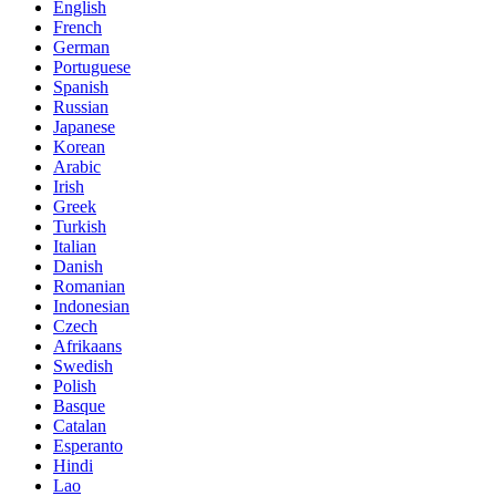
English
French
German
Portuguese
Spanish
Russian
Japanese
Korean
Arabic
Irish
Greek
Turkish
Italian
Danish
Romanian
Indonesian
Czech
Afrikaans
Swedish
Polish
Basque
Catalan
Esperanto
Hindi
Lao