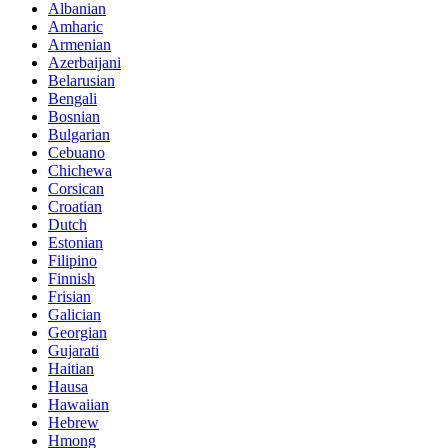
Albanian
Amharic
Armenian
Azerbaijani
Belarusian
Bengali
Bosnian
Bulgarian
Cebuano
Chichewa
Corsican
Croatian
Dutch
Estonian
Filipino
Finnish
Frisian
Galician
Georgian
Gujarati
Haitian
Hausa
Hawaiian
Hebrew
Hmong