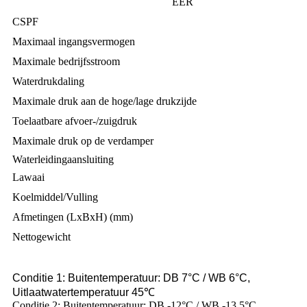
EER
CSPF
Maximaal ingangsvermogen
Maximale bedrijfsstroom
Waterdrukdaling
Maximale druk aan de hoge/lage drukzijde
Toelaatbare afvoer-/zuigdruk
Maximale druk op de verdamper
Waterleidingaansluiting
Lawaai
Koelmiddel/Vulling
Afmetingen (LxBxH) (mm)
Nettogewicht
Conditie 1: Buitentemperatuur: DB 7°C / WB 6°C,
Uitlaatwatertemperatuur 45℃
Conditie 2: Buitentemperatuur: DB -12°C / WB -13,5°C