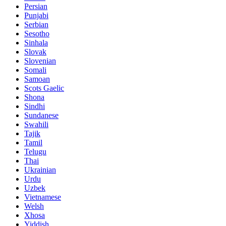
Persian
Punjabi
Serbian
Sesotho
Sinhala
Slovak
Slovenian
Somali
Samoan
Scots Gaelic
Shona
Sindhi
Sundanese
Swahili
Tajik
Tamil
Telugu
Thai
Ukrainian
Urdu
Uzbek
Vietnamese
Welsh
Xhosa
Yiddish