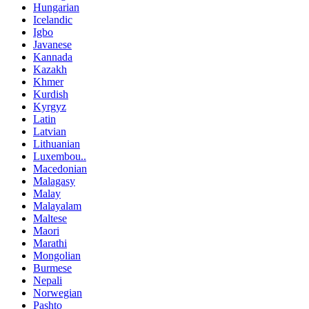
Hungarian
Icelandic
Igbo
Javanese
Kannada
Kazakh
Khmer
Kurdish
Kyrgyz
Latin
Latvian
Lithuanian
Luxembou..
Macedonian
Malagasy
Malay
Malayalam
Maltese
Maori
Marathi
Mongolian
Burmese
Nepali
Norwegian
Pashto